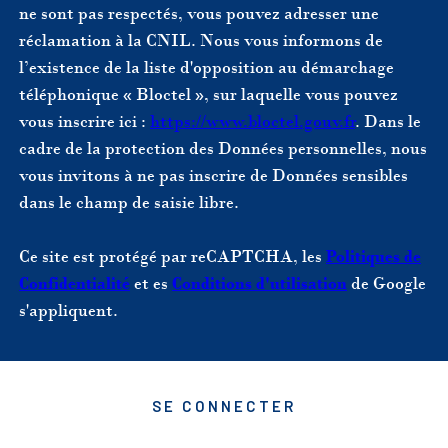
ne sont pas respectés, vous pouvez adresser une
réclamation à la CNIL. Nous vous informons de
l’existence de la liste d'opposition au démarchage
téléphonique « Bloctel », sur laquelle vous pouvez
vous inscrire ici :
https://www.bloctel.gouv.fr
. Dans le
cadre de la protection des Données personnelles, nous
vous invitons à ne pas inscrire de Données sensibles
dans le champ de saisie libre.
Ce site est protégé par reCAPTCHA, les
Politiques de
Confidentialité
et es
Conditions d'utilisation
de Google
s'appliquent.
SE CONNECTER