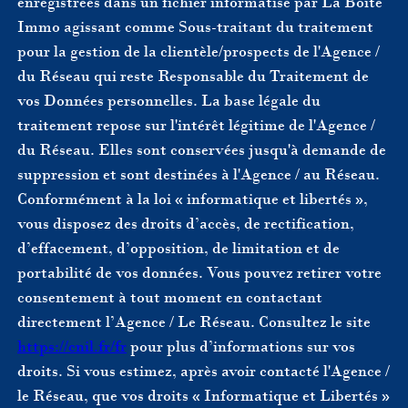
enregistrées dans un fichier informatisé par La Boite
Immo agissant comme Sous-traitant du traitement
pour la gestion de la clientèle/prospects de l'Agence /
du Réseau qui reste Responsable du Traitement de
vos Données personnelles. La base légale du
traitement repose sur l'intérêt légitime de l'Agence /
du Réseau. Elles sont conservées jusqu'à demande de
suppression et sont destinées à l'Agence / au Réseau.
Conformément à la loi « informatique et libertés »,
vous disposez des droits d’accès, de rectification,
d’effacement, d’opposition, de limitation et de
portabilité de vos données. Vous pouvez retirer votre
consentement à tout moment en contactant
directement l’Agence / Le Réseau. Consultez le site
https://cnil.fr/fr
pour plus d’informations sur vos
droits. Si vous estimez, après avoir contacté l'Agence /
le Réseau, que vos droits « Informatique et Libertés »