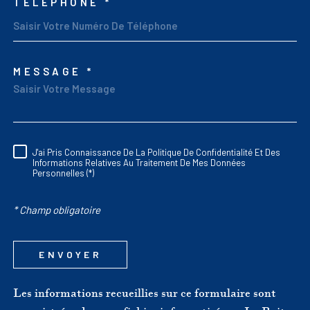
TÉLÉPHONE *
MESSAGE *
TRAD_MELTEM_VORED
J'ai Pris Connaissance De La Politique De Confidentialité Et Des
RÈGLEMENTATION
Informations Relatives Au Traitement De Mes Données
Personnelles (*)
* Champ obligatoire
ENVOYER
Les informations recueillies sur ce formulaire sont