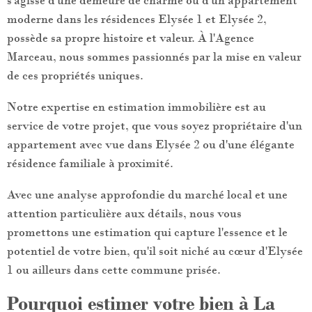
s'agisse d'une demeure de charme ou d'un appartement
moderne dans les résidences Elysée 1 et Elysée 2,
RECHERCHER
possède sa propre histoire et valeur. À l'Agence
Marceau, nous sommes passionnés par la mise en valeur
de ces propriétés uniques.
Notre expertise en estimation immobilière est au
service de votre projet, que vous soyez propriétaire d'un
appartement avec vue dans Elysée 2 ou d'une élégante
résidence familiale à proximité.
Avec une analyse approfondie du marché local et une
attention particulière aux détails, nous vous
promettons une estimation qui capture l'essence et le
potentiel de votre bien, qu'il soit niché au cœur d'Elysée
1 ou ailleurs dans cette commune prisée.
Pourquoi estimer votre bien à La