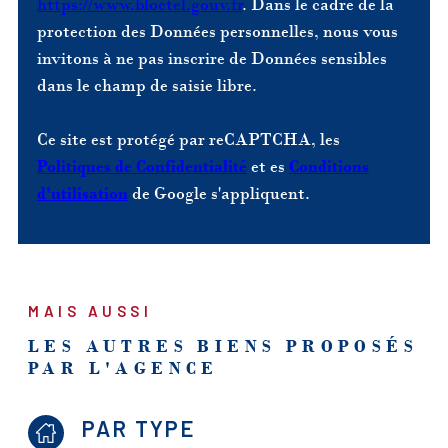
https://www.bloctel.gouv.fr
. Dans le cadre de la
protection des Données personnelles, nous vous
invitons à ne pas inscrire de Données sensibles
dans le champ de saisie libre.
Ce site est protégé par reCAPTCHA, les
Politiques de Confidentialité
et es
Conditions
d'utilisation
de Google s'appliquent.
MAIS AUSSI
LES AUTRES BIENS PROPOSÉS
PAR L'AGENCE
PAR TYPE