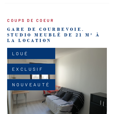
COUPS DE COEUR
GARE DE COURBEVOIE.
STUDIO MEUBLÉ DE 21 M² À
LA LOCATION
LOUÉ
EXCLUSIF
NOUVEAUTÉ