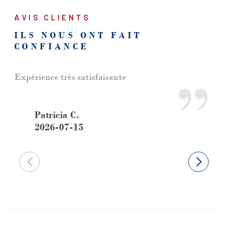
AVIS CLIENTS
ILS NOUS ONT FAIT
CONFIANCE
Expérience très satisfaisante
Trè
Chr
au 
Patricia C.
rés
2026-07-15