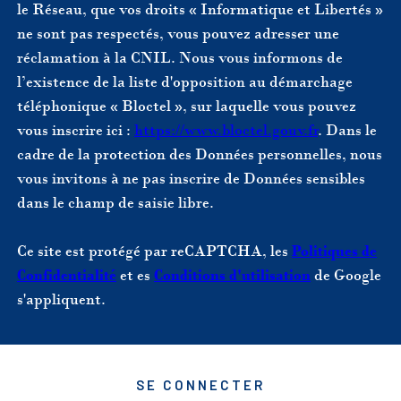
le Réseau, que vos droits « Informatique et Libertés »
ne sont pas respectés, vous pouvez adresser une
réclamation à la CNIL. Nous vous informons de
l’existence de la liste d'opposition au démarchage
téléphonique « Bloctel », sur laquelle vous pouvez
vous inscrire ici :
https://www.bloctel.gouv.fr
. Dans le
cadre de la protection des Données personnelles, nous
vous invitons à ne pas inscrire de Données sensibles
dans le champ de saisie libre.
Ce site est protégé par reCAPTCHA, les
Politiques de
Confidentialité
et es
Conditions d'utilisation
de Google
s'appliquent.
SE CONNECTER