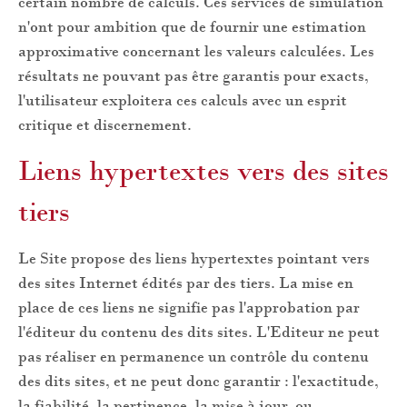
certain nombre de calculs. Ces services de simulation
n'ont pour ambition que de fournir une estimation
approximative concernant les valeurs calculées. Les
résultats ne pouvant pas être garantis pour exacts,
l'utilisateur exploitera ces calculs avec un esprit
critique et discernement.
Liens hypertextes vers des sites
tiers
Le Site propose des liens hypertextes pointant vers
des sites Internet édités par des tiers. La mise en
place de ces liens ne signifie pas l'approbation par
l'éditeur du contenu des dits sites. L'Editeur ne peut
pas réaliser en permanence un contrôle du contenu
des dits sites, et ne peut donc garantir : l'exactitude,
la fiabilité, la pertinence, la mise à jour, ou