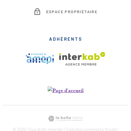
ESPACE PROPRIÉTAIRE
ADHÉRENTS
© 2026 | Tous droits réservés | Traduction powered by Google |