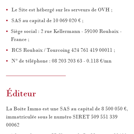
Le Site est hébergé sur les serveurs de OVH ;
SAS au capital de 10 069 020 € ;
Siège social : 2 rue Kellermann - 59100 Roubaix -
France ;
RCS Roubaix / Tourcoing 424 761 419 00011 ;
N° de téléphone : 08 203 203 63 - 0.118 €/mn
Éditeur
La Boite Immo est une SAS au capital de 8 500 050 €,
immatriculée sous le numéro SIRET 509 551 339
00062