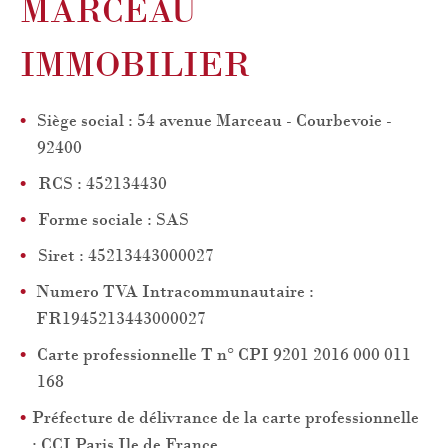
MARCEAU
RECHERCHER
IMMOBILIER
Siège social : 54 avenue Marceau - Courbevoie -
92400
RCS : 452134430
Forme sociale : SAS
Siret : 45213443000027
Numero TVA Intracommunautaire :
FR1945213443000027
Carte professionnelle T n° CPI 9201 2016 000 011
168
Préfecture de délivrance de la carte professionnelle
: CCI Paris Ile de France