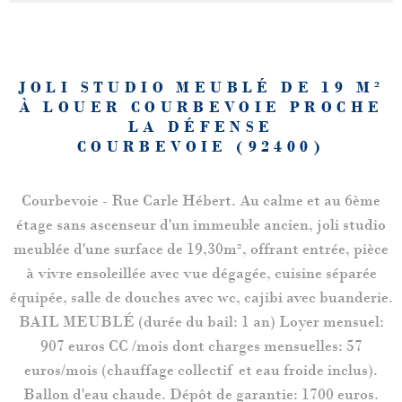
JOLI STUDIO MEUBLÉ DE 19 M²
À LOUER COURBEVOIE PROCHE
LA DÉFENSE
COURBEVOIE (92400)
Courbevoie - Rue Carle Hébert. Au calme et au 6ème
étage sans ascenseur d'un immeuble ancien, joli studio
meublée d'une surface de 19,30m², offrant entrée, pièce
à vivre ensoleillée avec vue dégagée, cuisine séparée
équipée, salle de douches avec wc, cajibi avec buanderie.
BAIL MEUBLÉ (durée du bail: 1 an) Loyer mensuel:
907 euros CC /mois dont charges mensuelles: 57
euros/mois (chauffage collectif et eau froide inclus).
Ballon d'eau chaude. Dépôt de garantie: 1700 euros.