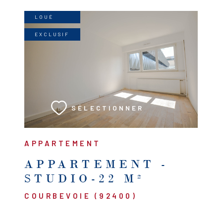
LOUÉ
EXCLUSIF
VOIR LE BIEN
SÉLECTIONNER
APPARTEMENT
APPARTEMENT -
STUDIO-22 M²
COURBEVOIE (92400)