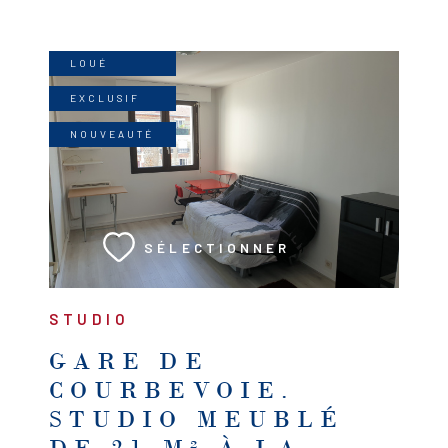
LOUÉ
EXCLUSIF
NOUVEAUTÉ
VOIR LE BIEN
SÉLECTIONNER
STUDIO
GARE DE
COURBEVOIE.
STUDIO MEUBLÉ