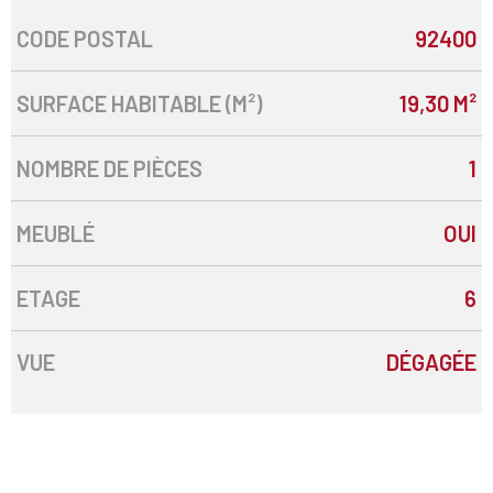
CODE POSTAL
92400
Caractérisque
Valeurs
SURFACE HABITABLE (M²)
19,30 M²
NOMBRE DE PIÈCES
1
MEUBLÉ
OUI
ETAGE
6
VUE
DÉGAGÉE