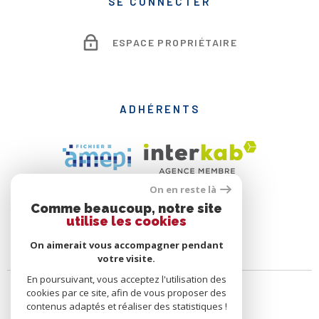
SE CONNECTER
ESPACE PROPRIÉTAIRE
ADHÉRENTS
On en reste là
Comme beaucoup, notre site
utilise les cookies
On aimerait vous accompagner pendant
votre visite.
En poursuivant, vous acceptez l'utilisation des
cookies par ce site, afin de vous proposer des
contenus adaptés et réaliser des statistiques !