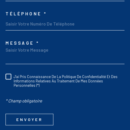
TÉLÉPHONE *
MESSAGE *
TRAD_MELTEM_VORED
J'ai Pris Connaissance De La Politique De Confidentialité Et Des
RÈGLEMENTATION
Informations Relatives Au Traitement De Mes Données
Personnelles (*)
* Champ obligatoire
ENVOYER