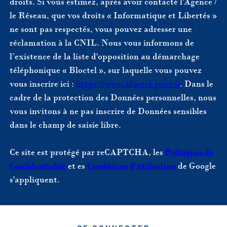
droits. Si vous estimez, après avoir contacté l'Agence /
le Réseau, que vos droits « Informatique et Libertés »
ne sont pas respectés, vous pouvez adresser une
réclamation à la CNIL. Nous vous informons de
l’existence de la liste d'opposition au démarchage
téléphonique « Bloctel », sur laquelle vous pouvez
vous inscrire ici :
https://www.bloctel.gouv.fr
. Dans le
cadre de la protection des Données personnelles, nous
vous invitons à ne pas inscrire de Données sensibles
dans le champ de saisie libre.
Ce site est protégé par reCAPTCHA, les
Politiques de
Confidentialité
et es
Conditions d'utilisation
de Google
s'appliquent.