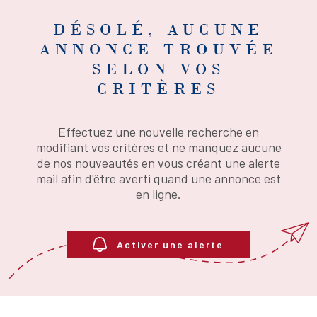
NOMBRE
DE
PIÈCES
DÉSOLÉ, AUCUNE
PLUS DE CRITÈRES
ANNONCE TROUVÉE
RECHERCHER
SELON VOS
CRITÈRES
Effectuez une nouvelle recherche en
modifiant vos critères et ne manquez aucune
de nos nouveautés en vous créant une alerte
mail afin d'être averti quand une annonce est
en ligne.
Activer une alerte