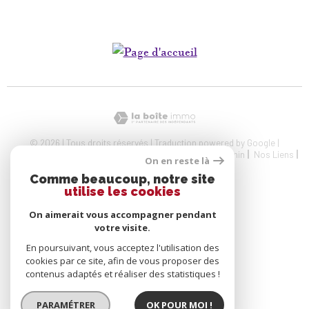
© 2026 | Tous droits réservés | Traduction powered by Google |
Nos Honoraires
Plan Du Site
Mentions Légales
Admin
Nos Liens
On en reste là
Politique RGPD
Cookies
Comme beaucoup, notre site
utilise les cookies
On aimerait vous accompagner pendant
votre visite.
En poursuivant, vous acceptez l'utilisation des
cookies par ce site, afin de vous proposer des
contenus adaptés et réaliser des statistiques !
PARAMÉTRER
OK POUR MOI !