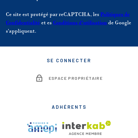
Ce site est protégé par reCAPTCHA, les
Politiques de
Confidentialité
et es
Conditions d'utilisation
de Google
s'appliquent.
SE CONNECTER
ESPACE PROPRIÉTAIRE
ADHÉRENTS