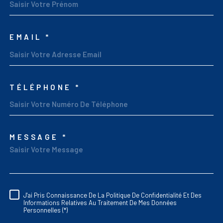
EMAIL *
TÉLÉPHONE *
MESSAGE *
TRAD_MELTEM_VORED
J'ai Pris Connaissance De La Politique De Confidentialité Et Des
RÈGLEMENTATION
Informations Relatives Au Traitement De Mes Données
Personnelles (*)