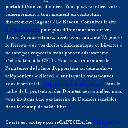
portabilité de vos données. Vous pouvez retirer votre
consentement à tout moment en contactant
directement l’Agence / Le Réseau. Consultez le site
https://cnil.fr/fr
pour plus d’informations sur vos
droits. Si vous estimez, après avoir contacté l'Agence /
le Réseau, que vos droits « Informatique et Libertés »
ne sont pas respectés, vous pouvez adresser une
réclamation à la CNIL. Nous vous informons de
l’existence de la liste d'opposition au démarchage
téléphonique « Bloctel », sur laquelle vous pouvez
vous inscrire ici :
https://www.bloctel.gouv.fr
. Dans le
cadre de la protection des Données personnelles, nous
vous invitons à ne pas inscrire de Données sensibles
dans le champ de saisie libre.
Ce site est protégé par reCAPTCHA, les
Politiques de