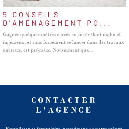
5 CONSEILS
D'AMÉNAGEMENT PO...
Gagner quelques mètres carrés en se révélant malin et
ingénieux, et sans forcément se lancer dans des travaux
onéreux, est précieux. Notamment qua...
CONTACTER
L'AGENCE
Remplissez ce formulaire, nous ferons de notre mieux