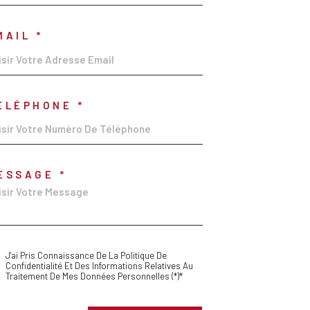
MAIL *
ÉLÉPHONE *
ESSAGE *
J'ai Pris Connaissance De La Politique De
Confidentialité Et Des Informations Relatives Au
Traitement De Mes Données Personnelles (*)*