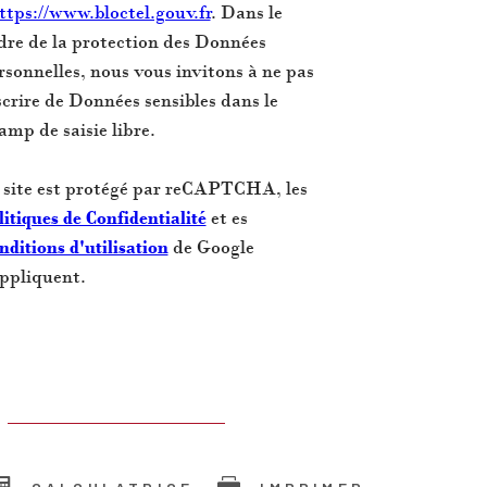
ttps://www.bloctel.gouv.fr
. Dans le
dre de la protection des Données
rsonnelles, nous vous invitons à ne pas
scrire de Données sensibles dans le
amp de saisie libre.
 site est protégé par reCAPTCHA, les
litiques de Confidentialité
et es
nditions d'utilisation
de Google
appliquent.