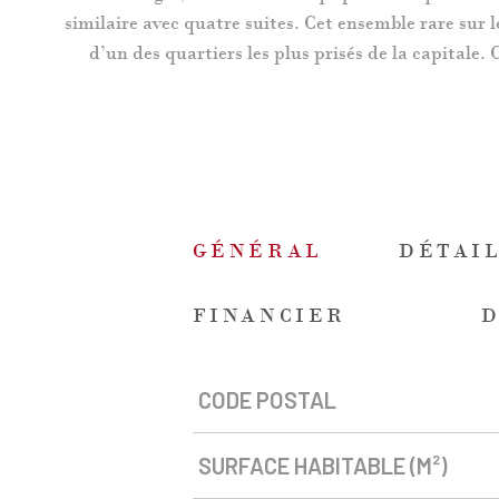
similaire avec quatre suites. Cet ensemble rare su
d’un des quartiers les plus prisés de la capitale.
GÉNÉRAL
DÉTAIL
FINANCIER
CODE POSTAL
Caractérisque
Valeurs
SURFACE HABITABLE (M²)