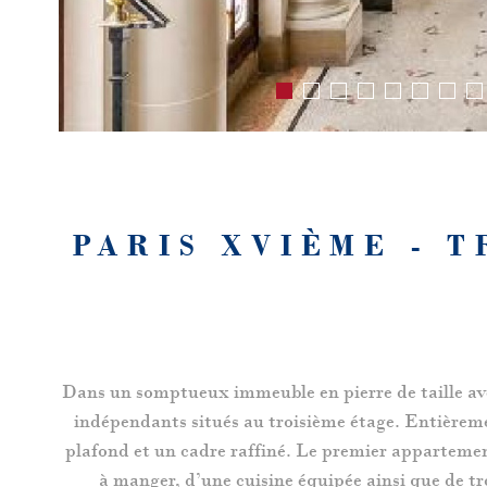
PARIS XVIÈME - 
Dans un somptueux immeuble en pierre de taille av
indépendants situés au troisième étage. Entièreme
plafond et un cadre raffiné. Le premier appartemen
à manger, d’une cuisine équipée ainsi que de tro