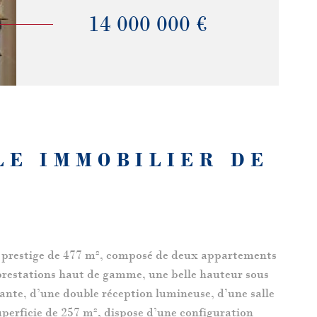
14 000 000 €
LE IMMOBILIER DE
e prestige de 477 m², composé de deux appartements
 prestations haut de gamme, une belle hauteur sous
ante, d’une double réception lumineuse, d’une salle
superficie de 257 m², dispose d’une configuration