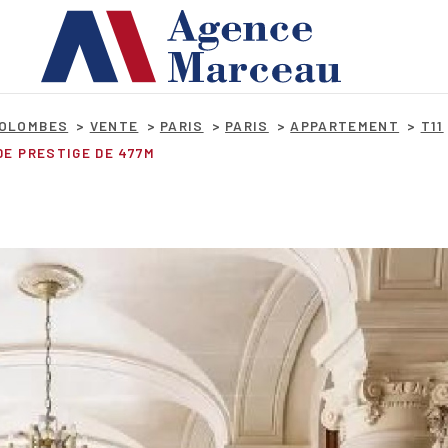
COLOMBES
VENTE
PARIS
PARIS
APPARTEMENT
T11
DE PRESTIGE DE 477M