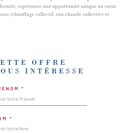
odernité, représente une opportunité unique au cœur
uros (chauffage collectif, eau chaude collective et
CETTE OFFRE
VOUS INTÉRESSE
RÉNOM *
OM *