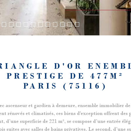
TRIANGLE D'OR ENEMB
PRESTIGE DE 477M²
PARIS (75116)
ec ascenseur et gardien à demeure, ensemble immobilier d
nt rénovés et climatisés, ces biens d'exception offrent des
t, d’une superficie de 221 m², se compose d’une entrée élég
is suites avec salles de bains privatives. Le second, d’une 