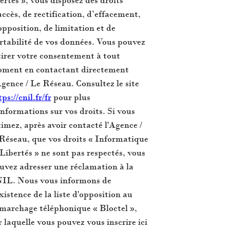
accès, de rectification, d’effacement,
opposition, de limitation et de
rtabilité de vos données. Vous pouvez
tirer votre consentement à tout
ment en contactant directement
Agence / Le Réseau. Consultez le site
ps://cnil.fr/fr
pour plus
informations sur vos droits. Si vous
timez, après avoir contacté l'Agence /
 Réseau, que vos droits « Informatique
 Libertés » ne sont pas respectés, vous
uvez adresser une réclamation à la
IL. Nous vous informons de
existence de la liste d'opposition au
marchage téléphonique « Bloctel »,
r laquelle vous pouvez vous inscrire ici