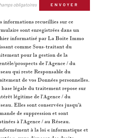
hamps obligatoires
ENVOYER
s informations recueillies sur ce
rmulaire sont enregistrées dans un
chier informatisé par La Boite Immo
issant comme Sous-traitant du
aitement pour la gestion de la
ientèle/prospects de l'Agence / du
seau qui reste Responsable du
aitement de vos Données personnelles.
 base légale du traitement repose sur
intérêt légitime de l'Agence / du
seau. Elles sont conservées jusqu'à
mande de suppression et sont
stinées à l'Agence / au Réseau.
nformément à la loi « informatique et
bertés », vous disposez des droits