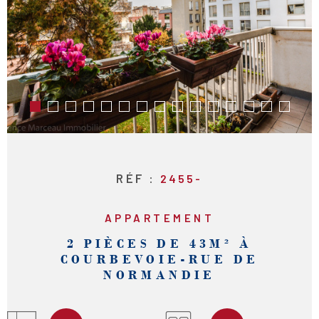
RECHERCHER
RÉF :
2455-
APPARTEMENT
2 PIÈCES DE 43M² À
COURBEVOIE-RUE DE
NORMANDIE