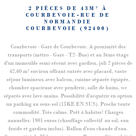
2 PIÈCES DE 43M² À
COURBEVOIE-RUE DE
NORMANDIE
COURBEVOIE (92400)
Courbevoie - Gare de Courbevoie. A proximité des
transports (métro - Gare - T2- Bus) et au 3ème étage
d'un immeuble semi-récent avec gardien, joli 2 pièces de
42,60 m² environ offrant entrée avec placard, vaste
séjour lumineux avec balcon, cuisine séparée équipée,
chambre spacieuse avec penderie, salle de bains, wc
séparés avec lave-mains. Possibilité d'acquérir en option
un parking au sous-sol (15KE EN SUS). Proche toute
commodité. Très calme. Prêt à habiter! Charges
annuelles: 1901 euros (chauffage collectif au sol, eau
froide et gardien inclus). Ballon d'eau chaude d'eau.