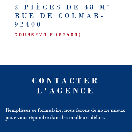
2 PIÈCES DE 48 M²-
RUE DE COLMAR-
92400
COURBEVOIE (92400)
CONTACTER
L'AGENCE
Remplissez ce formulaire, nous ferons de notre mieux
pour vous répondre dans les meilleurs délais.