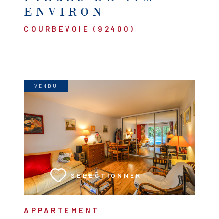
ENVIRON
COURBEVOIE (92400)
VENDU
VOIR LE BIEN
SÉLECTIONNER
APPARTEMENT