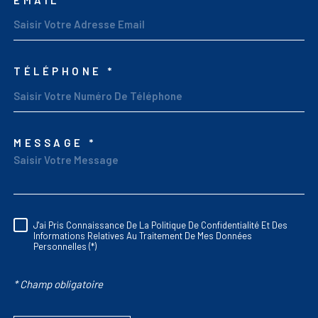
TÉLÉPHONE *
MESSAGE *
TRAD_MELTEM_VORED
J'ai Pris Connaissance De La Politique De Confidentialité Et Des
RÈGLEMENTATION
Informations Relatives Au Traitement De Mes Données
Personnelles (*)
* Champ obligatoire