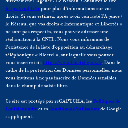
directement l’Agence / Le Réseau. Consultez le site
https://cnil.fr/fr
pour plus d’informations sur vos
droits. Si vous estimez, après avoir contacté l'Agence /
le Réseau, que vos droits « Informatique et Libertés »
ne sont pas respectés, vous pouvez adresser une
réclamation à la CNIL. Nous vous informons de
l’existence de la liste d'opposition au démarchage
téléphonique « Bloctel », sur laquelle vous pouvez
vous inscrire ici :
https://www.bloctel.gouv.fr
. Dans le
cadre de la protection des Données personnelles, nous
vous invitons à ne pas inscrire de Données sensibles
dans le champ de saisie libre.
Ce site est protégé par reCAPTCHA, les
Politiques de
Confidentialité
et es
Conditions d'utilisation
de Google
s'appliquent.