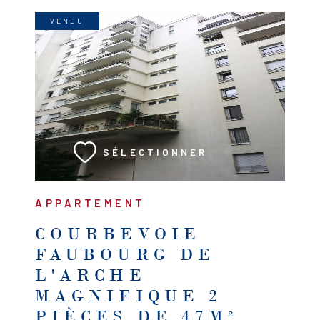
VENDU
VOIR LE BIEN
SÉLECTIONNER
APPARTEMENT
COURBEVOIE
FAUBOURG DE
L'ARCHE
MAGNIFIQUE 2
PIÈCES DE 47M²