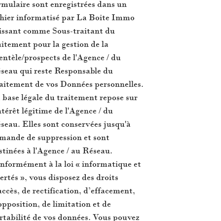
rmulaire sont enregistrées dans un
chier informatisé par La Boite Immo
issant comme Sous-traitant du
aitement pour la gestion de la
ientèle/prospects de l'Agence / du
seau qui reste Responsable du
aitement de vos Données personnelles.
 base légale du traitement repose sur
intérêt légitime de l'Agence / du
seau. Elles sont conservées jusqu'à
mande de suppression et sont
stinées à l'Agence / au Réseau.
nformément à la loi « informatique et
bertés », vous disposez des droits
accès, de rectification, d’effacement,
opposition, de limitation et de
rtabilité de vos données. Vous pouvez