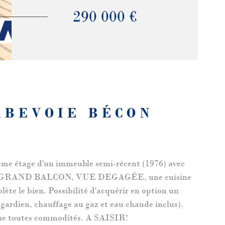
290 000 €
RBEVOIE BÉCON
me étage d'un immeuble semi-récent (1976) avec
jour avec GRAND BALCON, VUE DEGAGÉE, une cuisine
te le bien. Possibilité d'acquérir en option un
ardien, chauffage au gaz et eau chaude inclus).
oche toutes commodités. A SAISIR!