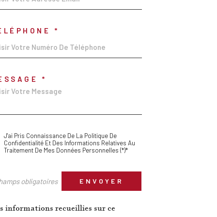
ÉLÉPHONE *
ESSAGE *
J'ai Pris Connaissance De La Politique De
Confidentialité Et Des Informations Relatives Au
Traitement De Mes Données Personnelles (*)*
hamps obligatoires
ENVOYER
s informations recueillies sur ce