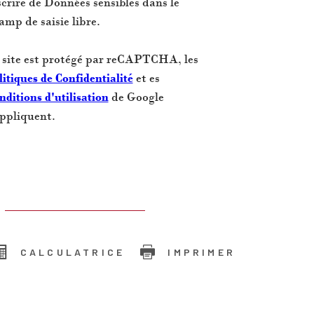
scrire de Données sensibles dans le
amp de saisie libre.
 site est protégé par reCAPTCHA, les
litiques de Confidentialité
et es
nditions d'utilisation
de Google
appliquent.
CALCULATRICE
IMPRIMER