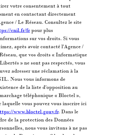
tirer votre consentement à tout
ment en contactant directement
Agence / Le Réseau. Consultez le site
ps://cnil.fr/fr
pour plus
informations sur vos droits. Si vous
timez, après avoir contacté l'Agence /
 Réseau, que vos droits « Informatique
 Libertés » ne sont pas respectés, vous
uvez adresser une réclamation à la
IL. Nous vous informons de
existence de la liste d'opposition au
marchage téléphonique « Bloctel »,
r laquelle vous pouvez vous inscrire ici
ttps://www.bloctel.gouv.fr
. Dans le
dre de la protection des Données
rsonnelles, nous vous invitons à ne pas