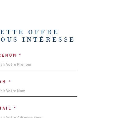
CETTE OFFRE
VOUS INTÉRESSE
RÉNOM *
OM *
MAIL *