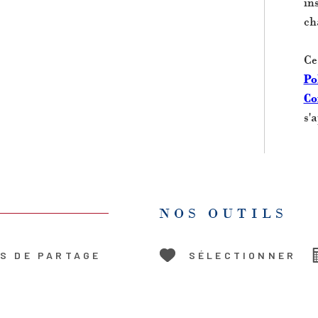
in
ch
Ce
Po
Co
s'
NOS OUTILS
S DE PARTAGE
SÉLECTIONNER