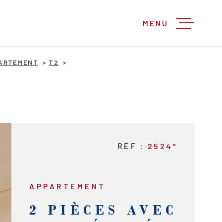
MENU
ARTEMENT
T2
RÉF :
2524*
APPARTEMENT
2 PIÈCES AVEC