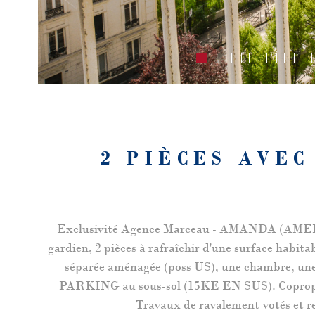
2 PIÈCES AVE
Exclusivité Agence Marceau - AMANDA (AMEPI). 
gardien, 2 pièces à rafraîchir d'une surface ha
séparée aménagée (poss US), une chambre, une s
PARKING au sous-sol (15KE EN SUS). Copropriété
Travaux de ravalement votés et r