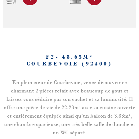
F2- 48.63M²
COURBEVOIE (92400)
En plein cœur de Courbevoie, venez découvrir ce
charmant 2 pièces refait avec beaucoup de gout et
laissez vous séduire par son cachet et sa luminosité. Il
offre une pièce de vie de 22,23m² avec sa cuisine ouverte
et entièrement équipée ainsi qu’un balcon de 3.83m²,
une chambre spacieuse, une très belle salle de douche et
un WC séparé.