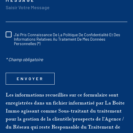
MESSAGE *
TRAD_MELTEM_VORED
J'ai Pris Connaissance De La Politique De Confidentialité Et Des
RÈGLEMENTATION
Informations Relatives Au Traitement De Mes Données
Personnelles (*)
* Champ obligatoire
ENVOYER
Les informations recueillies sur ce formulaire sont
enregistrées dans un fichier informatisé par La Boite
Immo agissant comme Sous-traitant du traitement
pour la gestion de la clientèle/prospects de l'Agence /
du Réseau qui reste Responsable du Traitement de