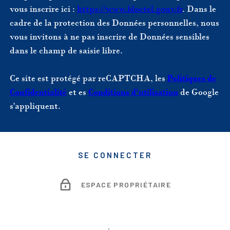
vous inscrire ici :
https://www.bloctel.gouv.fr
. Dans le
cadre de la protection des Données personnelles, nous
vous invitons à ne pas inscrire de Données sensibles
dans le champ de saisie libre.
Ce site est protégé par reCAPTCHA, les
Politiques de
Confidentialité
et es
Conditions d'utilisation
de Google
s'appliquent.
SE CONNECTER
ESPACE PROPRIÉTAIRE