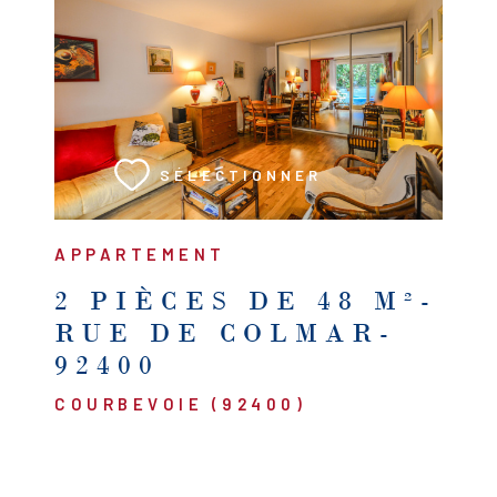
VOIR LE BIEN
SÉLECTIONNER
APPARTEMENT
2 PIÈCES DE 48 M²-
RUE DE COLMAR-
92400
COURBEVOIE (92400)