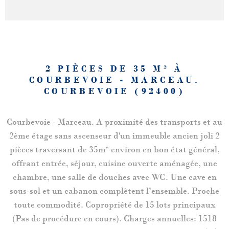
2 PIÈCES DE 35 M² À
COURBEVOIE - MARCEAU.
COURBEVOIE (92400)
Courbevoie - Marceau. A proximité des transports et au
2ème étage sans ascenseur d'un immeuble ancien joli 2
pièces traversant de 35m² environ en bon état général,
offrant entrée, séjour, cuisine ouverte aménagée, une
chambre, une salle de douches avec WC. Une cave en
sous-sol et un cabanon complètent l’ensemble. Proche
toute commodité. Copropriété de 15 lots principaux
(Pas de procédure en cours). Charges annuelles: 1518