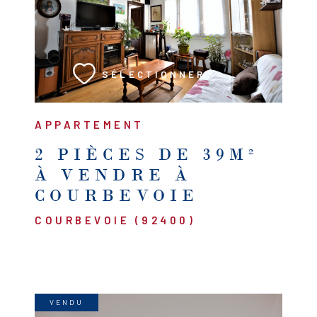
VOIR LE BIEN
SÉLECTIONNER
APPARTEMENT
2 PIÈCES DE 39M²
À VENDRE À
COURBEVOIE
COURBEVOIE (92400)
VENDU