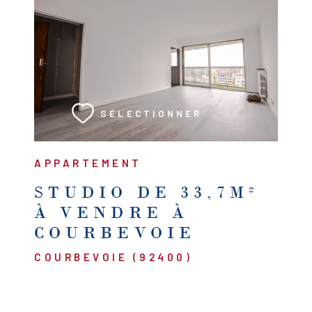
VOIR LE BIEN
SÉLECTIONNER
APPARTEMENT
STUDIO DE 33,7M²
À VENDRE À
COURBEVOIE
COURBEVOIE (92400)