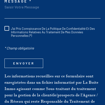
MESSAGE *
TRAD_MELTEM_VORED
J'ai Pris Connaissance De La Politique De Confidentialité Et Des
RÈGLEMENTATION
Informations Relatives Au Traitement De Mes Données
Personnelles (*)
* Champ obligatoire
ENVOYER
Les informations recueillies sur ce formulaire sont
enregistrées dans un fichier informatisé par La Boite
Immo agissant comme Sous-traitant du traitement
pour la gestion de la clientèle/prospects de l'Agence /
du Réseau qui reste Responsable du Traitement de