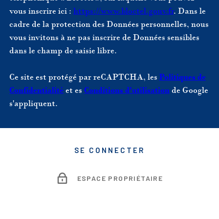
vous inscrire ici :
https://www.bloctel.gouv.fr
. Dans le
cadre de la protection des Données personnelles, nous
vous invitons à ne pas inscrire de Données sensibles
dans le champ de saisie libre.
Ce site est protégé par reCAPTCHA, les
Politiques de
Confidentialité
et es
Conditions d'utilisation
de Google
s'appliquent.
SE CONNECTER
ESPACE PROPRIÉTAIRE