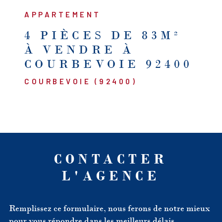
APPARTEMENT
4 PIÈCES DE 83M²
À VENDRE À
COURBEVOIE 92400
COURBEVOIE (92400)
CONTACTER
L'AGENCE
Remplissez ce formulaire, nous ferons de notre mieux
pour vous répondre dans les meilleurs délais.