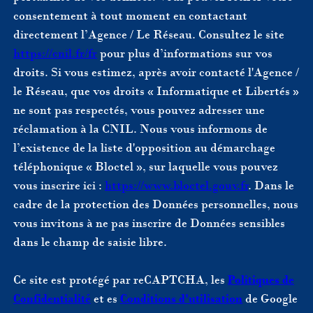
consentement à tout moment en contactant
directement l’Agence / Le Réseau. Consultez le site
https://cnil.fr/fr
pour plus d’informations sur vos
droits. Si vous estimez, après avoir contacté l'Agence /
le Réseau, que vos droits « Informatique et Libertés »
ne sont pas respectés, vous pouvez adresser une
réclamation à la CNIL. Nous vous informons de
l’existence de la liste d'opposition au démarchage
téléphonique « Bloctel », sur laquelle vous pouvez
vous inscrire ici :
https://www.bloctel.gouv.fr
. Dans le
cadre de la protection des Données personnelles, nous
vous invitons à ne pas inscrire de Données sensibles
dans le champ de saisie libre.
Ce site est protégé par reCAPTCHA, les
Politiques de
Confidentialité
et es
Conditions d'utilisation
de Google