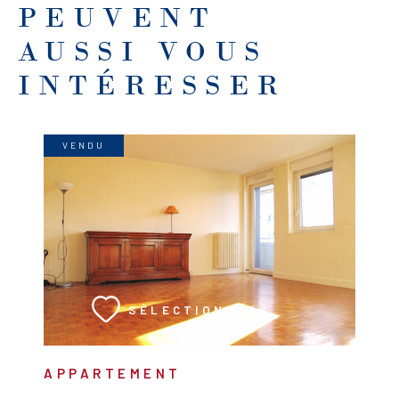
PEUVENT
AUSSI VOUS
INTÉRESSER
VENDU
VOIR LE BIEN
SÉLECTIONNER
APPARTEMENT