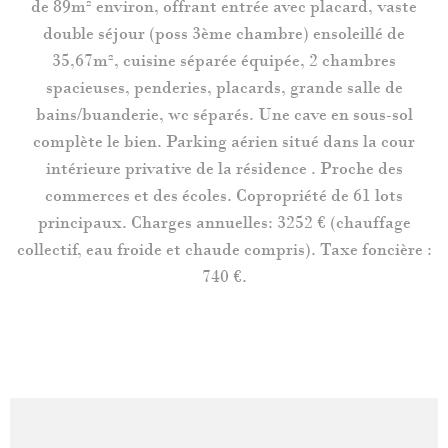
de 89m² environ, offrant entrée avec placard, vaste
double séjour (poss 3ème chambre) ensoleillé de
35,67m², cuisine séparée équipée, 2 chambres
spacieuses, penderies, placards, grande salle de
bains/buanderie, wc séparés. Une cave en sous-sol
complète le bien. Parking aérien situé dans la cour
intérieure privative de la résidence . Proche des
commerces et des écoles. Copropriété de 61 lots
principaux. Charges annuelles: 3252 € (chauffage
collectif, eau froide et chaude compris). Taxe foncière :
740 €.