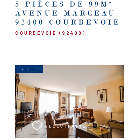
5 PIÈCES DE 99M²-
AVENUE MARCEAU-
92400 COURBEVOIE
COURBEVOIE (92400)
VENDU
VOIR LE BIEN
SÉLECTIONNER