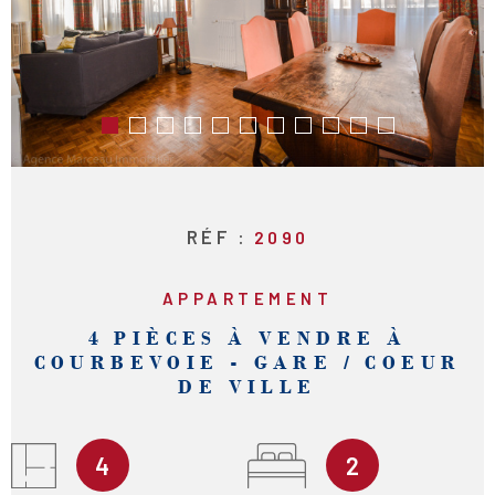
RECHERCHER
RÉF :
2090
APPARTEMENT
4 PIÈCES À VENDRE À
COURBEVOIE - GARE / COEUR
DE VILLE
4
2