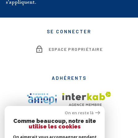
s'appliquent.
SE CONNECTER
ESPACE PROPRIÉTAIRE
ADHÉRENTS
On en reste là
Comme beaucoup, notre site
utilise les cookies
On aimerait vous accompagner pendant