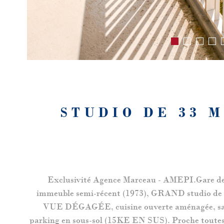
STUDIO DE 33 
Exclusivité Agence Marceau - AMEPI.Gare de C
immeuble semi-récent (1973), GRAND studio de 
VUE DÉGAGÉE, cuisine ouverte aménagée, salle d
parking en sous-sol (15KE EN SUS). Proche toutes c