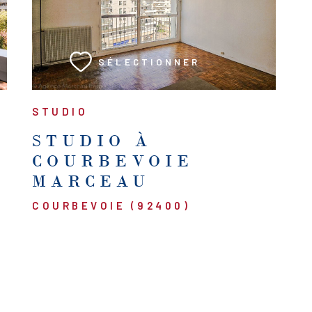
VOIR LE BIEN
SÉLECTIONNER
STUDIO
STUDIO À
COURBEVOIE
MARCEAU
COURBEVOIE (92400)