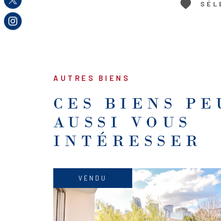
SÉL
AUTRES BIENS
CES BIENS P
AUSSI VOUS
INTÉRESSER
VENDU