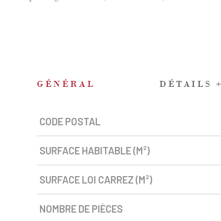
GÉNÉRAL
DÉTAILS 
CODE POSTAL
Caractérisque
Valeurs
SURFACE HABITABLE (M²)
SURFACE LOI CARREZ (M²)
NOMBRE DE PIÈCES