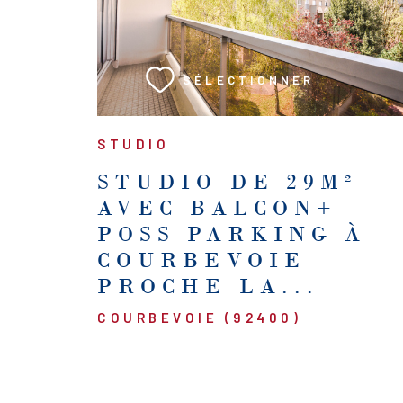
VOIR LE BIEN
SÉLECTIONNER
STUDIO
STUDIO DE 29M²
AVEC BALCON+
POSS PARKING À
COURBEVOIE
PROCHE LA...
COURBEVOIE (92400)