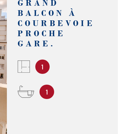
GRAND
BALCON À
COURBEVOIE
PROCHE
GARE.
1
1