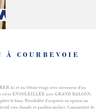
N À COURBEVOIE
 RER A) et au 10ème étage avec ascenseur d'un
e pièce à vivre ENSOLEILLÉE avec GRAND BALCON,
te le bien. Possibilité d'acquérir en option un
ctif, eau chaude et gardien inclus). Copropriété de