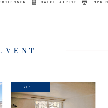
ECTIONNER
CALCULATRICE
IMPRI
EUVENT
VENDU