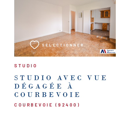
VOIR LE BIEN
SÉLECTIONNER
STUDIO
STUDIO AVEC VUE
DÉGAGÉE À
COURBEVOIE
COURBEVOIE (92400)