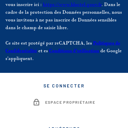
vous inscrire ici :
https://www.bloctel.gouv.fr
. Dans le
cadre de la protection des Données personnelles, nous
vous invitons à ne pas inscrire de Données sensibles
dans le champ de saisie libre.
Ce site est protégé par reCAPTCHA, les
Politiques de
Confidentialité
et es
Conditions d'utilisation
de Google
s'appliquent.
SE CONNECTER
ESPACE PROPRIÉTAIRE