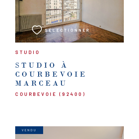
VOIR LE BIEN
SÉLECTIONNER
STUDIO
STUDIO À
COURBEVOIE
MARCEAU
COURBEVOIE (92400)
VENDU