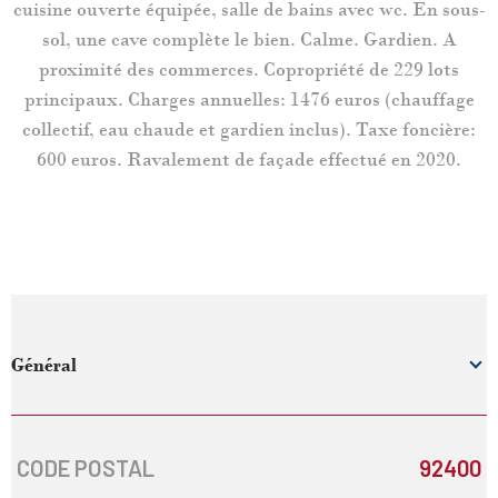
cuisine ouverte équipée, salle de bains avec wc. En sous-
sol, une cave complète le bien. Calme. Gardien. A
proximité des commerces. Copropriété de 229 lots
principaux. Charges annuelles: 1476 euros (chauffage
collectif, eau chaude et gardien inclus). Taxe foncière:
600 euros. Ravalement de façade effectué en 2020.
Général
CODE POSTAL
92400
Caractérisque
Valeurs