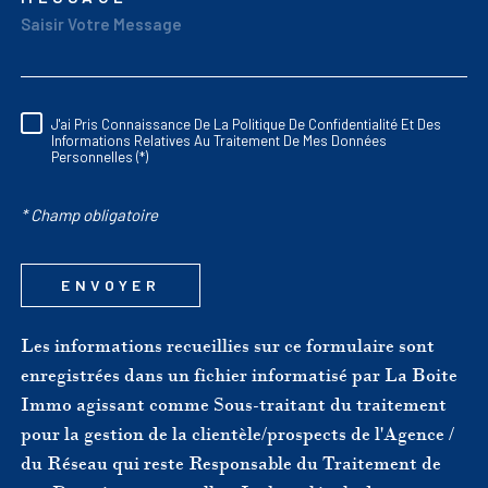
TRAD_MELTEM_VORED
J'ai Pris Connaissance De La Politique De Confidentialité Et Des
RÈGLEMENTATION
Informations Relatives Au Traitement De Mes Données
Personnelles (*)
* Champ obligatoire
ENVOYER
Les informations recueillies sur ce formulaire sont
enregistrées dans un fichier informatisé par La Boite
Immo agissant comme Sous-traitant du traitement
pour la gestion de la clientèle/prospects de l'Agence /
du Réseau qui reste Responsable du Traitement de