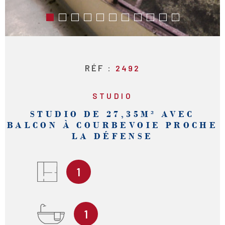
RÉF :
2492
STUDIO
STUDIO DE 27,35M² AVEC
BALCON À COURBEVOIE PROCHE
LA DÉFENSE
1
1