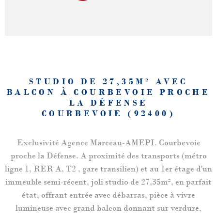
STUDIO DE 27,35M² AVEC
BALCON À COURBEVOIE PROCHE
LA DÉFENSE
COURBEVOIE (92400)
Exclusivité Agence Marceau-AMEPI. Courbevoie
proche la Défense. A proximité des transports (métro
ligne 1, RER A, T2 , gare transilien) et au 1er étage d'un
immeuble semi-récent, joli studio de 27,35m², en parfait
état, offrant entrée avec débarras, pièce à vivre
lumineuse avec grand balcon donnant sur verdure,