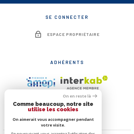
SE CONNECTER
ESPACE PROPRIÉTAIRE
ADHÉRENTS
On en reste là
Comme beaucoup, notre site
utilise les cookies
On aimerait vous accompagner pendant
votre visite.
En poursuivant, vous acceptez l'utilisation des