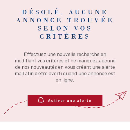
NOMBRE
DE
PIÈCES
DÉSOLÉ, AUCUNE
PLUS DE CRITÈRES
ANNONCE TROUVÉE
RECHERCHER
SELON VOS
CRITÈRES
Effectuez une nouvelle recherche en
modifiant vos critères et ne manquez aucune
de nos nouveautés en vous créant une alerte
mail afin d'être averti quand une annonce est
en ligne.
Activer une alerte