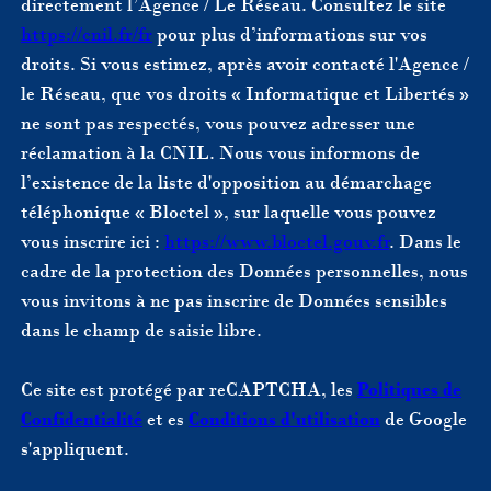
directement l’Agence / Le Réseau. Consultez le site
https://cnil.fr/fr
pour plus d’informations sur vos
droits. Si vous estimez, après avoir contacté l'Agence /
le Réseau, que vos droits « Informatique et Libertés »
ne sont pas respectés, vous pouvez adresser une
réclamation à la CNIL. Nous vous informons de
l’existence de la liste d'opposition au démarchage
téléphonique « Bloctel », sur laquelle vous pouvez
vous inscrire ici :
https://www.bloctel.gouv.fr
. Dans le
cadre de la protection des Données personnelles, nous
vous invitons à ne pas inscrire de Données sensibles
dans le champ de saisie libre.
Ce site est protégé par reCAPTCHA, les
Politiques de
Confidentialité
et es
Conditions d'utilisation
de Google
s'appliquent.