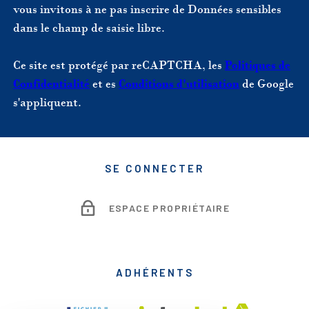
vous invitons à ne pas inscrire de Données sensibles
dans le champ de saisie libre.
Ce site est protégé par reCAPTCHA, les
Politiques de
Confidentialité
et es
Conditions d'utilisation
de Google
s'appliquent.
SE CONNECTER
ESPACE PROPRIÉTAIRE
ADHÉRENTS