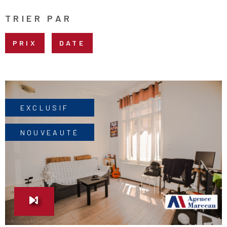
NOMBRE
DE
TRIER PAR
PIÈCES
PLUS DE CRITÈRES
PRIX
DATE
RECHERCHER
EXCLUSIF
NOUVEAUTÉ
VOIR LE BIEN