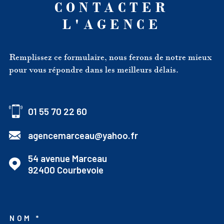
CONTACTER
L'AGENCE
Remplissez ce formulaire, nous ferons de notre mieux
pour vous répondre dans les meilleurs délais.
01 55 70 22 60
agencemarceau@yahoo.fr
54 avenue Marceau
92400
Courbevoie
NOM *
TRAD_MELTEM_VOSCOO