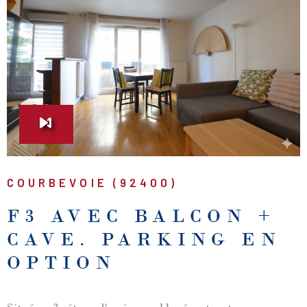
VOIR LE BIEN
COURBEVOIE (92400)
F3 AVEC BALCON +
CAVE. PARKING EN
OPTION