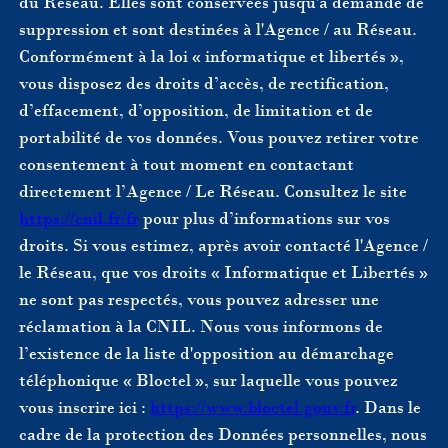
du Réseau. Elles sont conservées jusqu'à demande de
suppression et sont destinées à l'Agence / au Réseau.
Conformément à la loi « informatique et libertés »,
vous disposez des droits d’accès, de rectification,
d’effacement, d’opposition, de limitation et de
portabilité de vos données. Vous pouvez retirer votre
consentement à tout moment en contactant
directement l’Agence / Le Réseau. Consultez le site
https://cnil.fr/fr
pour plus d’informations sur vos
droits. Si vous estimez, après avoir contacté l'Agence /
le Réseau, que vos droits « Informatique et Libertés »
ne sont pas respectés, vous pouvez adresser une
réclamation à la CNIL. Nous vous informons de
l’existence de la liste d'opposition au démarchage
téléphonique « Bloctel », sur laquelle vous pouvez
vous inscrire ici :
https://www.bloctel.gouv.fr
. Dans le
cadre de la protection des Données personnelles, nous