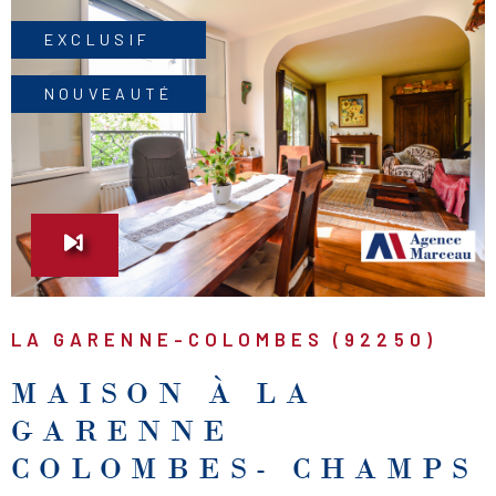
EXCLUSIF
NOUVEAUTÉ
VOIR LE BIEN
LA GARENNE-COLOMBES (92250)
MAISON À LA
GARENNE
COLOMBES- CHAMPS