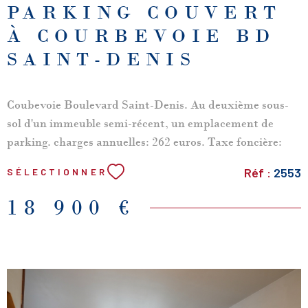
PARKING COUVERT
À COURBEVOIE BD
SAINT-DENIS
Coubevoie Boulevard Saint-Denis. Au deuxième sous-
sol d'un immeuble semi-récent, un emplacement de
parking. charges annuelles: 262 euros. Taxe foncière:
100 euros environ.
Réf :
2553
SÉLECTIONNER
18 900 €