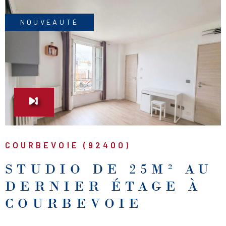
NOUVEAUTÉ
VOIR LE BIEN
COURBEVOIE (92400)
STUDIO DE 25M² AU
DERNIER ÉTAGE À
COURBEVOIE