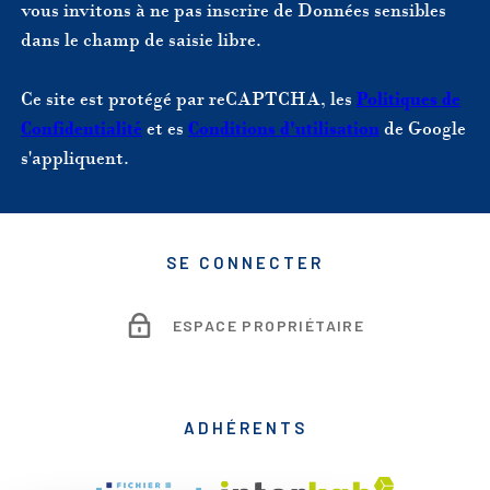
vous invitons à ne pas inscrire de Données sensibles
dans le champ de saisie libre.
Ce site est protégé par reCAPTCHA, les
Politiques de
Confidentialité
et es
Conditions d'utilisation
de Google
s'appliquent.
SE CONNECTER
ESPACE PROPRIÉTAIRE
ADHÉRENTS