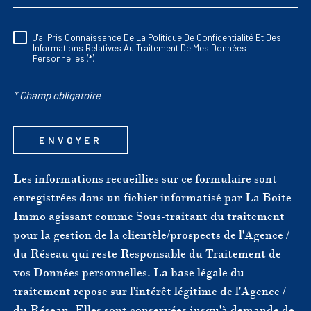
J'ai Pris Connaissance De La Politique De Confidentialité Et Des
RÈGLEMENTATION
Informations Relatives Au Traitement De Mes Données
Personnelles (*)
* Champ obligatoire
ENVOYER
Les informations recueillies sur ce formulaire sont
enregistrées dans un fichier informatisé par La Boite
Immo agissant comme Sous-traitant du traitement
pour la gestion de la clientèle/prospects de l'Agence /
du Réseau qui reste Responsable du Traitement de
vos Données personnelles. La base légale du
traitement repose sur l'intérêt légitime de l'Agence /
du Réseau. Elles sont conservées jusqu'à demande de