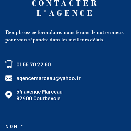
CONTACTER
L'AGENCE
Remplissez ce formulaire, nous ferons de notre mieux
pour vous répondre dans les meilleurs délais.
01 55 70 22 60
agencemarceau@yahoo.fr
54 avenue Marceau
92400
Courbevoie
NOM *
TRAD_MELTEM_VOSCOO