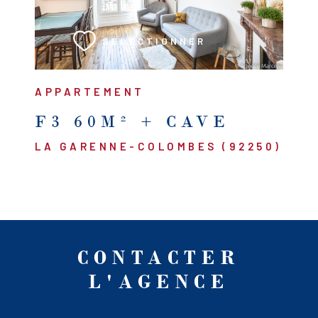
SÉLECTIONNER
APPARTEMENT
F3 60M² + CAVE
LA GARENNE-COLOMBES (92250)
CONTACTER
L'AGENCE