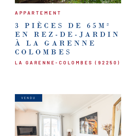
APPARTEMENT
3 PIÈCES DE 65M²
EN REZ-DE-JARDIN
À LA GARENNE
COLOMBES
LA GARENNE-COLOMBES (92250)
VENDU
VOIR LE BIEN