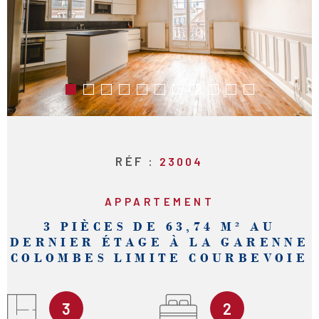
RECHERCHER
RÉF :
23004
APPARTEMENT
3 PIÈCES DE 63,74 M² AU
DERNIER ÉTAGE À LA GARENNE
COLOMBES LIMITE COURBEVOIE
3
2