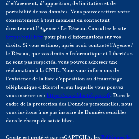
d’effacement, d’opposition, de limitation et de
portabilité de vos données. Vous pouvez retirer votre
consentement à tout moment en contactant
directement l’Agence / Le Réseau. Consultez le site
https://cnil.fr/fr
pour plus d’informations sur vos
droits. Si vous estimez, après avoir contacté l'Agence /
le Réseau, que vos droits « Informatique et Libertés »
ne sont pas respectés, vous pouvez adresser une
réclamation à la CNIL. Nous vous informons de
l’existence de la liste d'opposition au démarchage
téléphonique « Bloctel », sur laquelle vous pouvez
vous inscrire ici :
https://www.bloctel.gouv.fr
. Dans le
cadre de la protection des Données personnelles, nous
vous invitons à ne pas inscrire de Données sensibles
dans le champ de saisie libre.
Ce site est protégé par reCAPTCHA, les
Politiques de