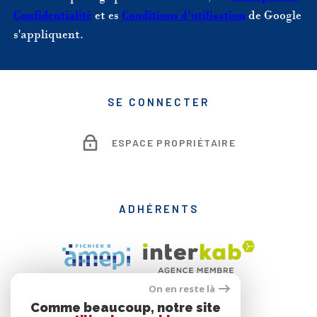
Confidentialité
et es
Conditions d'utilisation
de Google
s'appliquent.
SE CONNECTER
ESPACE PROPRIÉTAIRE
ADHÉRENTS
On en reste là
Comme beaucoup, notre site