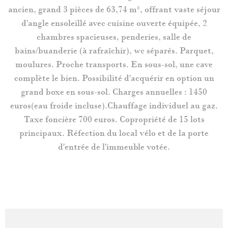
ancien, grand 3 pièces de 63,74 m², offrant vaste séjour
d'angle ensoleillé avec cuisine ouverte équipée, 2
chambres spacieuses, penderies, salle de
bains/buanderie (à rafraîchir), wc séparés. Parquet,
moulures. Proche transports. En sous-sol, une cave
complète le bien. Possibilité d'acquérir en option un
grand boxe en sous-sol. Charges annuelles : 1450
euros(eau froide incluse).Chauffage individuel au gaz.
Taxe foncière 700 euros. Copropriété de 15 lots
principaux. Réfection du local vélo et de la porte
d'entrée de l'immeuble votée.