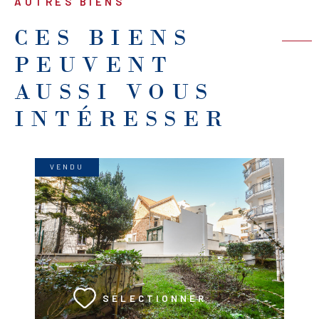
AUTRES BIENS
CES BIENS
PEUVENT
AUSSI VOUS
INTÉRESSER
VENDU
VOIR LE BIEN
SÉLECTIONNER