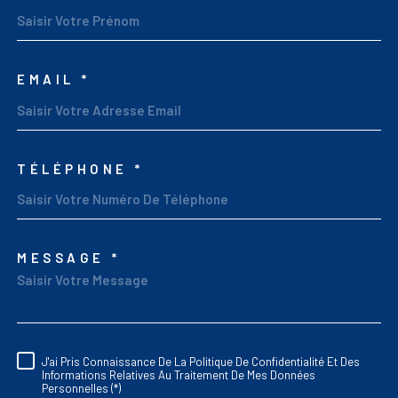
EMAIL *
TÉLÉPHONE *
MESSAGE *
TRAD_MELTEM_VORED
J'ai Pris Connaissance De La Politique De Confidentialité Et Des
RÈGLEMENTATION
Informations Relatives Au Traitement De Mes Données
Personnelles (*)