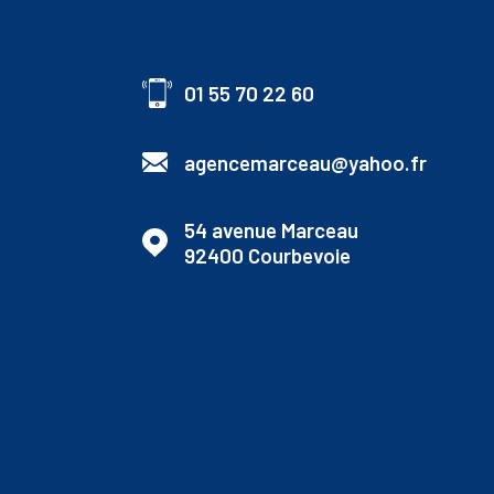
01 55 70 22 60
agencemarceau@yahoo.fr
54 avenue Marceau
92400
Courbevoie