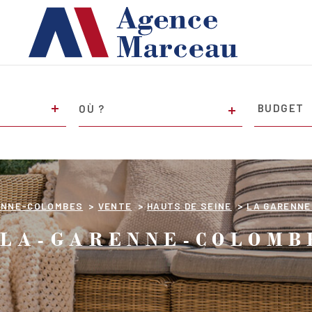
VILLE
Budget
BUDGET
RENNE-COLOMBES
VENTE
HAUTS DE SEINE
LA GARENNE
 LA-GARENNE-COLOMB