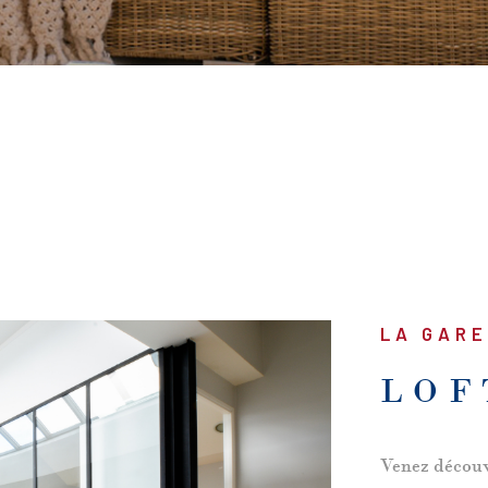
LA GAR
LOF
Venez découvr