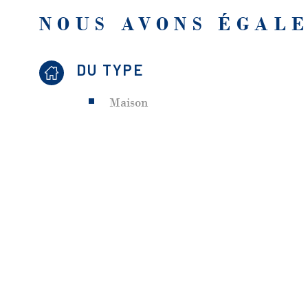
NOUS AVONS ÉGALE
DU TYPE
Maison