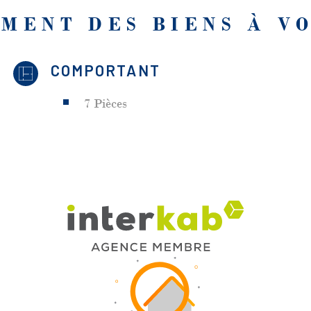
MENT DES BIENS À V
COMPORTANT
7 Pièces