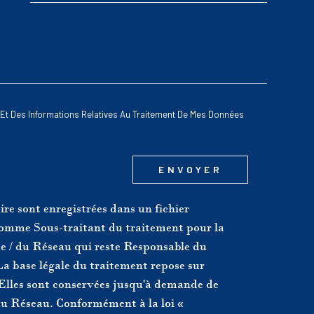
OREDEMANDE
té Et Des Informations Relatives Au Traitement De Mes Données
N
ENVOYER
ire sont enregistrées dans un fichier
omme Sous-traitant du traitement pour la
nce / du Réseau qui reste Responsable du
a base légale du traitement repose sur
. Elles sont conservées jusqu'à demande de
 au Réseau. Conformément à la loi «