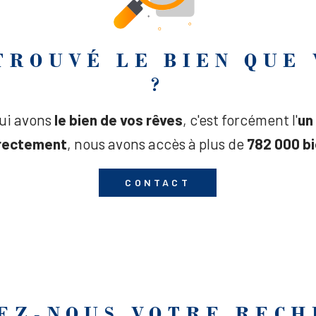
 TROUVÉ LE BIEN QUE
?
qui avons
le bien de vos rêves
, c'est forcément l'
un
irectement
, nous avons accès à plus de
782 000 bi
CONTACT
EZ-NOUS VOTRE REC