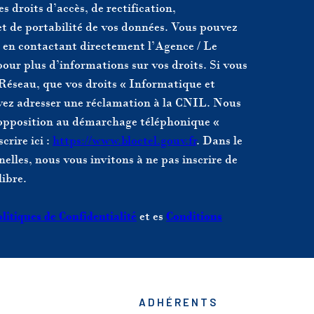
s droits d’accès, de rectification,
et de portabilité de vos données. Vous pouvez
 en contactant directement l’Agence / Le
our plus d’informations sur vos droits. Si vous
 Réseau, que vos droits « Informatique et
uvez adresser une réclamation à la CNIL. Nous
d'opposition au démarchage téléphonique «
crire ici :
https://www.bloctel.gouv.fr
. Dans le
elles, nous vous invitons à ne pas inscrire de
libre.
litiques de Confidentialité
et es
Conditions
ADHÉRENTS