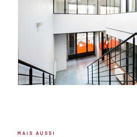
VOIR LE B
MAIS AUSSI