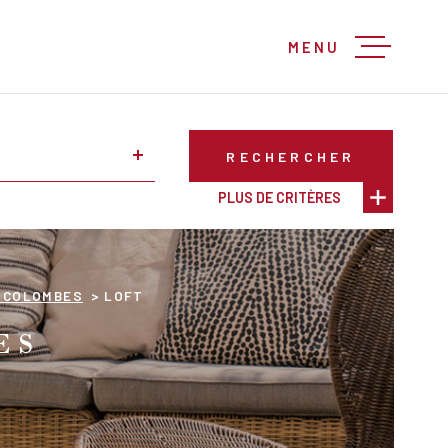
MENU
RECHERCHER
PLUS DE CRITÈRES
 COLOMBES
LOFT
ES