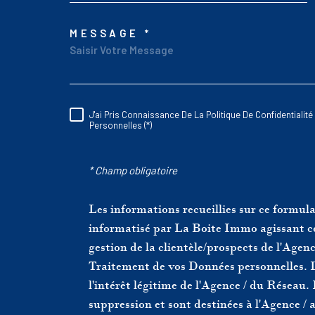
MESSAGE *
TRAD_MELTEM_V
J'ai Pris Connaissance De La Politique De Confidentiali
RÈGLEMENTATIO
Personnelles (*)
* Champ obligatoire
Les informations recueillies sur ce formula
informatisé par La Boite Immo agissant c
gestion de la clientèle/prospects de l'Age
Traitement de vos Données personnelles. L
l'intérêt légitime de l'Agence / du Réseau
suppression et sont destinées à l'Agence /