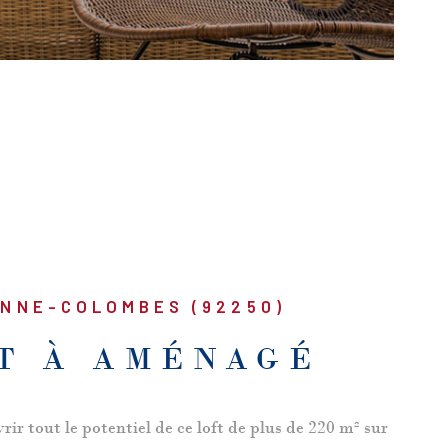
ENNE-COLOMBES (92250)
T À AMÉNAGÉ
ir tout le potentiel de ce loft de plus de 220 m² sur