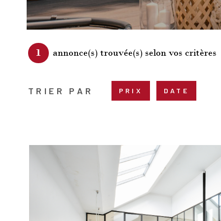
1
annonce(s) trouvée(s) selon vos critères
TRIER PAR
PRIX
DATE