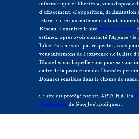
informatique et libertés », vous disposez de
d’effacement, d’opposition, de limitation 
retirer votre consentement à tout moment
Réseau. Consultez le site
https://cnil.fr/fr
p
estimez, après avoir contacté l'Agence / le
Libertés » ne sont pas respectés, vous po
vous informons de l’existence de la liste 
Bloctel », sur laquelle vous pouvez vous ins
cadre de la protection des Données personn
Données sensibles dans le champ de saisie 
Ce site est protégé par reCAPTCHA, les
Po
d'utilisation
de Google s'appliquent.