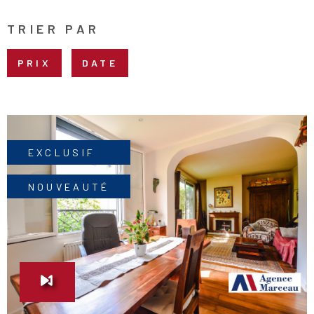
NOMBRE
DE
PIÈCES
PLUS DE CRITÈRES
TRIER PAR
PRIX
DATE
RECHERCHER
EXCLUSIF
NOUVEAUTÉ
VOIR LE BIEN