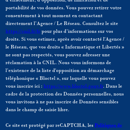
portabilité de vos données. Vous pouvez retirer votre
consentement à tout moment en contactant
directement l’Agence / Le Réseau. Consultez le site
https://cnil.fr/fr
pour plus d’informations sur vos
droits. Si vous estimez, après avoir contacté l'Agence /
le Réseau, que vos droits « Informatique et Libertés »
ne sont pas respectés, vous pouvez adresser une
réclamation à la CNIL. Nous vous informons de
l’existence de la liste d'opposition au démarchage
téléphonique « Bloctel », sur laquelle vous pouvez
vous inscrire ici :
https://www.bloctel.gouv.fr
. Dans le
cadre de la protection des Données personnelles, nous
vous invitons à ne pas inscrire de Données sensibles
dans le champ de saisie libre.
Ce site est protégé par reCAPTCHA, les
Politiques de