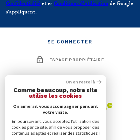
Confidentialité
et es
Conditions d'utilisation
de Google
s'appliquent.
SE CONNECTER
ESPACE PROPRIÉTAIRE
On en reste là
ADHÉRENTS
Comme beaucoup, notre site
utilise les cookies
On aimerait vous accompagner pendant
votre visite.
En poursuivant, vous acceptez l'utilisation des
cookies par ce site, afin de vous proposer des
contenus adaptés et réaliser des statistiques !