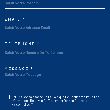
EMAIL *
TÉLÉPHONE *
MESSAGE *
TRAD_MELTEM_VORED
J'ai Pris Connaissance De La Politique De Confidentialité Et Des
RÈGLEMENTATION
Informations Relatives Au Traitement De Mes Données
Personnelles (*)