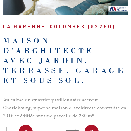
LA GARENNE-COLOMBES (92250)
MAISON
D'ARCHITECTE
AVEC JARDIN,
TERRASSE, GARAGE
ET SOUS SOL.
Au calme du quartier pavillonnaire secteur
Charlebourg, superbe maison d’architecte construite en
2016 et édifiée sur une parcelle de 230 m².
Actuellement, la maison offre déjà 140 m² habitables,