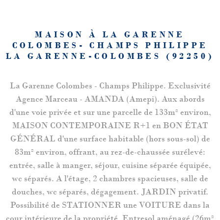
MAISON À LA GARENNE
COLOMBES- CHAMPS PHILIPPE
LA GARENNE-COLOMBES (92250)
La Garenne Colombes - Champs Philippe. Exclusivité
Agence Marceau - AMANDA (Amepi). Aux abords
d'une voie privée et sur une parcelle de 133m² environ,
MAISON CONTEMPORAINE R+1 en BON ÉTAT
GÉNÉRAL d'une surface habitable (hors sous-sol) de
83m² environ, offrant, au rez-de-chaussée surélevé:
entrée, salle à manger, séjour, cuisine séparée équipée,
wc séparés. A l'étage, 2 chambres spacieuses, salle de
douches, wc séparés, dégagement. JARDIN privatif.
Possibilité de STATIONNER une VOITURE dans la
cour intérieure de la propriété. Entresol aménagé (26m²