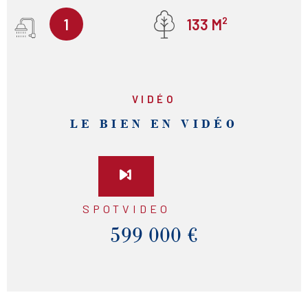
1
133 M²
VIDÉO
LE BIEN EN VIDÉO
SPOTVIDEO
599 000 €