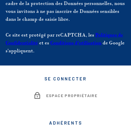
cadre de la protection des Données personnelles, nous
vous invitons à ne pas inscrire de Données sensibles
dans le champ de saisie libre.
Ce site est protégé par reCAPTCHA, les
Politiques de
Confidentialité
et es
Conditions d'utilisation
de Google
s'appliquent.
SE CONNECTER
ESPACE PROPRIÉTAIRE
ADHÉRENTS