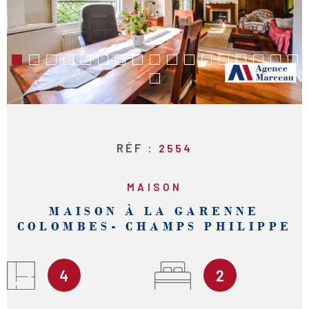
RECHERCHER
RÉF :
2554
MAISON
MAISON À LA GARENNE
COLOMBES- CHAMPS PHILIPPE
4
2