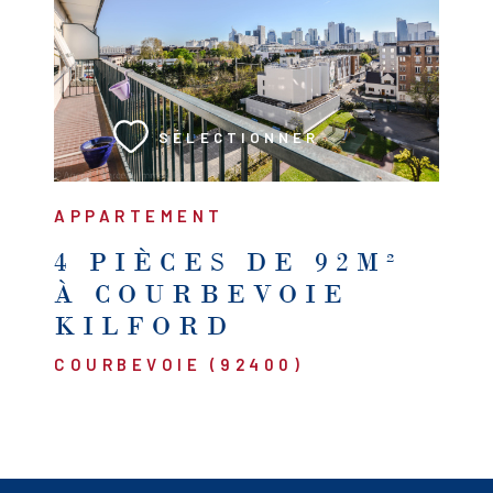
VOIR LE BIEN
SÉLECTIONNER
APPARTEMENT
4 PIÈCES DE 92M²
À COURBEVOIE
KILFORD
COURBEVOIE (92400)