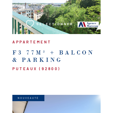
VOIR LE BIEN
SÉLECTIONNER
APPARTEMENT
F3 77M² + BALCON
& PARKING
PUTEAUX (92800)
NOUVEAUTÉ